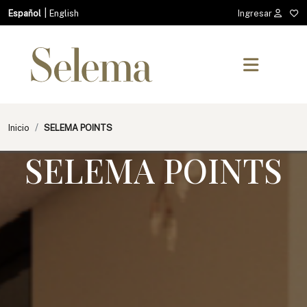
|
Español
English
Ingresar
Inicio
SELEMA POINTS
SELEMA POINTS